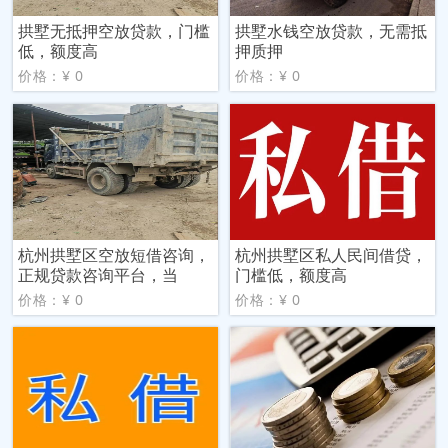
拱墅无抵押空放贷款，门槛
拱墅水钱空放贷款，无需抵
低，额度高
押质押
价格：¥ 0
价格：¥ 0
杭州拱墅区空放短借咨询，
杭州拱墅区私人民间借贷，
正规贷款咨询平台，当
门槛低，额度高
价格：¥ 0
价格：¥ 0