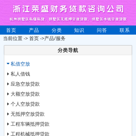
首页
产品
分类
知识
问答
联系
当前位置 ->
首页
->产品/服务
分类导航
私借空放
私人借钱
应急空放贷款
大额空放贷款
个人空放贷款
无抵押空放贷款
工程车辆抵押贷款
工程机械抵押贷款