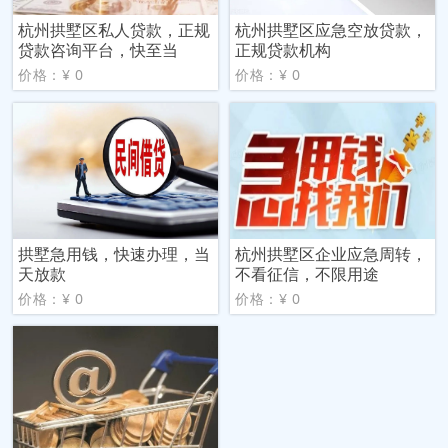
杭州拱墅区私人贷款，正规
杭州拱墅区应急空放贷款，
贷款咨询平台，快至当
正规贷款机构
价格：¥ 0
价格：¥ 0
拱墅急用钱，快速办理，当
杭州拱墅区企业应急周转，
天放款
不看征信，不限用途
价格：¥ 0
价格：¥ 0