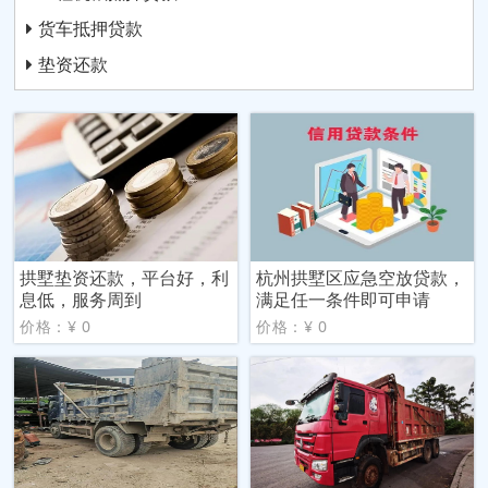
货车抵押贷款
垫资还款
拱墅垫资还款，平台好，利
杭州拱墅区应急空放贷款，
息低，服务周到
满足任一条件即可申请
价格：¥ 0
价格：¥ 0