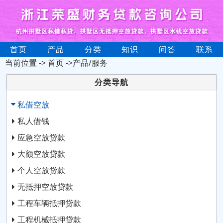
首页
产品
分类
知识
问答
联系
当前位置 ->
首页
->产品/服务
分类导航
私借空放
私人借钱
应急空放贷款
大额空放贷款
个人空放贷款
无抵押空放贷款
工程车辆抵押贷款
工程机械抵押贷款