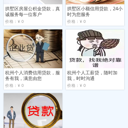
拱墅区房屋公积金贷款，真
拱墅区小额信用贷款，24小
诚服务每一位客户
时为您服务
价格：¥ 0
价格：¥ 0
杭州个人消费信用贷款，服
杭州个人工薪贷，随时加
务有我，满意由您
我，时时沟通
价格：¥ 0
价格：¥ 0