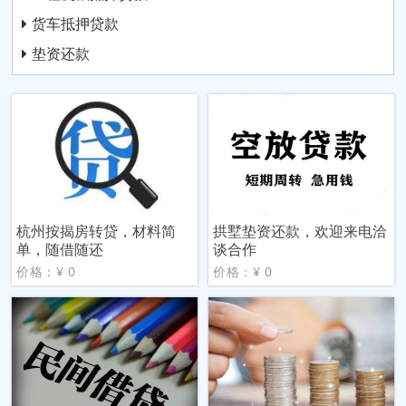
货车抵押贷款
垫资还款
杭州按揭房转贷，材料简
拱墅垫资还款，欢迎来电洽
单，随借随还
谈合作
价格：¥ 0
价格：¥ 0