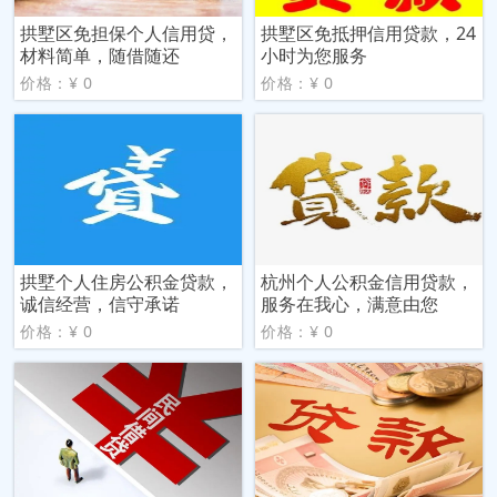
拱墅区免担保个人信用贷，
拱墅区免抵押信用贷款，24
材料简单，随借随还
小时为您服务
价格：¥ 0
价格：¥ 0
拱墅个人住房公积金贷款，
杭州个人公积金信用贷款，
诚信经营，信守承诺
服务在我心，满意由您
价格：¥ 0
价格：¥ 0