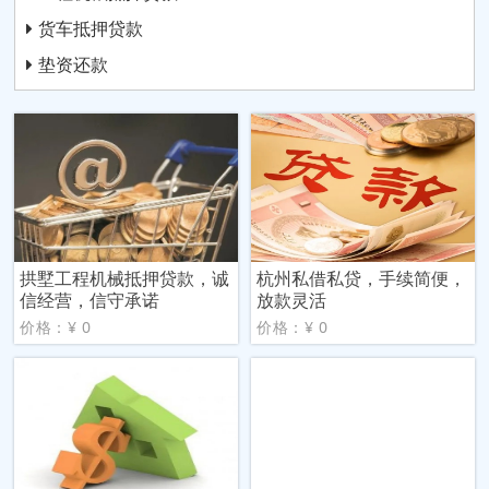
货车抵押贷款
垫资还款
拱墅工程机械抵押贷款，诚
杭州私借私贷，手续简便，
信经营，信守承诺
放款灵活
价格：¥ 0
价格：¥ 0