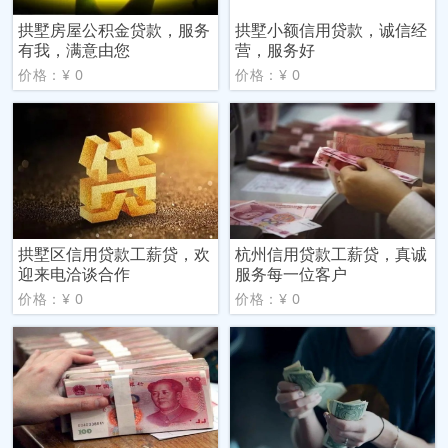
拱墅房屋公积金贷款，服务
拱墅小额信用贷款，诚信经
有我，满意由您
营，服务好
价格：¥ 0
价格：¥ 0
拱墅区信用贷款工薪贷，欢
杭州信用贷款工薪贷，真诚
迎来电洽谈合作
服务每一位客户
价格：¥ 0
价格：¥ 0