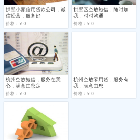
拱墅小额信用贷款公司，诚
拱墅区空放短借，随时加
信经营，服务好
我，时时沟通
价格：¥ 0
价格：¥ 0
杭州空放短借，服务在我
杭州空放零用贷，服务有
心，满意由您定
我，满意由您
价格：¥ 0
价格：¥ 0