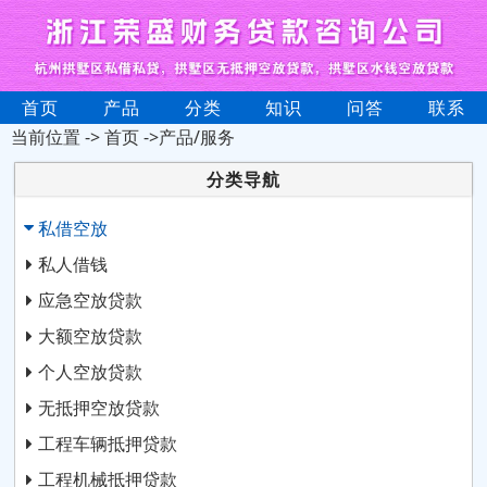
首页
产品
分类
知识
问答
联系
当前位置 ->
首页
->产品/服务
分类导航
私借空放
私人借钱
应急空放贷款
大额空放贷款
个人空放贷款
无抵押空放贷款
工程车辆抵押贷款
工程机械抵押贷款