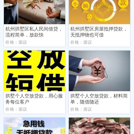
杭州拱墅区私人民间借贷，
杭州拱墅区房屋抵押贷款，
流程简单，放款快
无抵押物也可借
价格：面议
价格：面议
拱墅个人空放贷款，用心服
拱墅个人空放贷款，材料简
务每位客户
单，随借随还
价格：面议
价格：面议