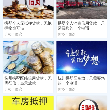
拱墅个人无抵押贷款，无抵
拱墅个人消费信用贷款，只
押物也可借
需要您的一个电话
价格：面议
价格：面议
杭州拱墅区纯信用贷款，无
杭州拱墅区空放，只需要您
需征信，当天放款
的一个电话
价格：面议
价格：面议