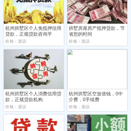
杭州拱墅区个人免抵押信用
拱墅房屋房产抵押贷款，节
贷款，正规贷款咨询平
省您的时间
价格：面议
价格：面议
杭州拱墅区个人消费信用贷
杭州拱墅区空放借钱，0中
款，正规贷款机构
介费，0手续费
价格：面议
价格：面议