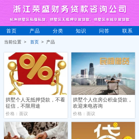
首页
产品
分类
知识
问答
联系
当前位置 >
首页
> 产品
拱墅个人无抵押贷款，不看
拱墅个人住房公积金贷款，
征信，不限用途
欢迎来电咨询
价格：面议
价格：面议