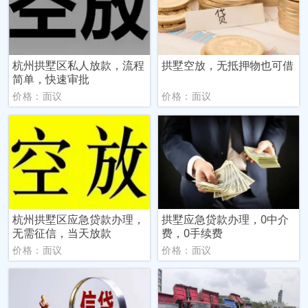
杭州拱墅区私人放款，流程
拱墅空放，无抵押物也可借
简单，快速审批
价格：面议
价格：面议
杭州拱墅区应急贷款办理，
拱墅应急贷款办理，0中介
无需征信，当天放款
费，0手续费
价格：面议
价格：面议