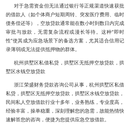
对于急需资金但无法通过银行等正规渠道快速获批
的借款人（如个体商户短期周转、突发医疗费用、临时
债务偿还等），空放贷款通常能在数小时到数日内完成
审批与放款，无需复杂流程或漫长等待。这种“即时
性”使其成为应急场景下的备选方案，尤其适合信用记
录薄弱或无法提供抵押物的群体。
杭州拱墅区私借私贷，拱墅区无抵押空放贷款，拱
墅区水钱空放贷款
浙江荣盛财务贷款咨询公司从事，杭州拱墅区私借
私贷，拱墅区无抵押空放贷款，拱墅区水钱空放贷款，
民间私人空放借款行业十多年，业务熟练，专业度高，
经验丰富，操单稳重，深刻理解您的急需，故能热情快
速解答您的咨询，便捷为您提供应急空放借款。