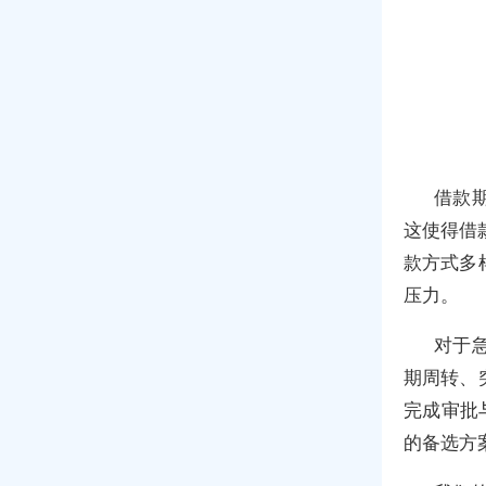
借款
这使得借
款方式多
压力。
对于
期周转、
完成审批
的备选方