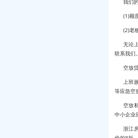
我们
(1)
(2)
无论
联系我们
空放
上班
等应急空
空放
中小企业
浙江
价的8折，