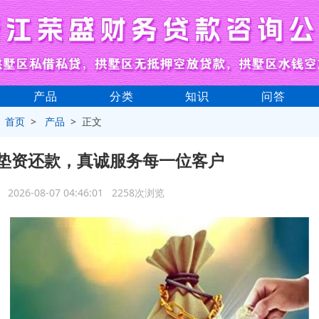
产品
分类
知识
问答
>
首页
>
产品
> 正文
垫资还款，真诚服务每一位客户
2026-08-07 04:46:01 2258次浏览