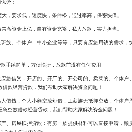
的优势：
额度大，要求低，速度快，条件松，通过率高，保密快借。
老板常备资金上亿，自有资金充裕，私人放款，实力担当。
上班族、个体户、中小企业等等，只要有应急用钱的需求，
。
贷款手续简单，方便快捷，放款前没有任何费用
族应急借资，开店的、开厂的、开公司的、卖菜的、个体户
放借款经营贷款，我们帮助大家解决资金问题！
私人借钱，个人小额空放短借，工薪族无抵押空放，个体户
应急空放借款经营贷款，我们帮助大家解决资金问题！
房产、房屋抵押贷款：有房一族提供材料可以直接申请，额
1-2个工作日内放款。