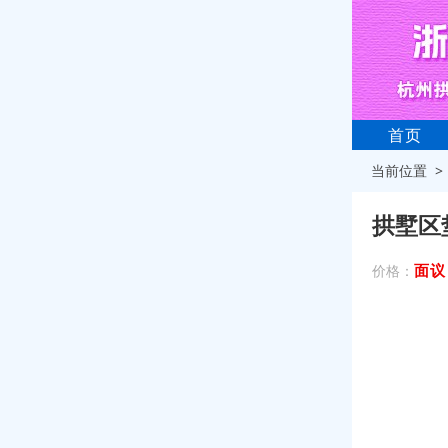
首页
当前位置 
拱墅区
面议
价格：