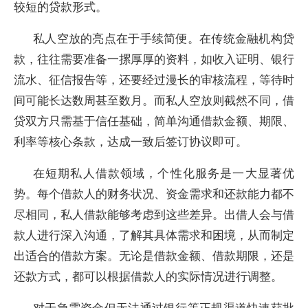
较短的贷款形式。
私人空放的亮点在于手续简便。在传统金融机构贷
款，往往需要准备一摞厚厚的资料，如收入证明、银行
流水、征信报告等，还要经过漫长的审核流程，等待时
间可能长达数周甚至数月。而私人空放则截然不同，借
贷双方只需基于信任基础，简单沟通借款金额、期限、
利率等核心条款，达成一致后签订协议即可。
在短期私人借款领域，个性化服务是一大显著优
势。每个借款人的财务状况、资金需求和还款能力都不
尽相同，私人借款能够考虑到这些差异。出借人会与借
款人进行深入沟通，了解其具体需求和困境，从而制定
出适合的借款方案。无论是借款金额、借款期限，还是
还款方式，都可以根据借款人的实际情况进行调整。
对于急需资金但无法通过银行等正规渠道快速获批