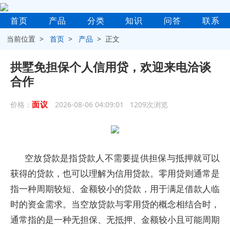
首页
产品
分类
知识
问答
联系
当前位置 >
首页
>
产品
> 正文
拱墅免担保个人信用贷，欢迎来电洽谈
合作
面议
价格：
2026-08-06 04:09:01 1209次浏览
空放贷款是指贷款人不需要提供担保与抵押就可以
获得的贷款，也可以理解为信用贷款。零用贷则通常是
指一种周期较短、金额较小的贷款，用于满足借款人临
时的资金需求。当空放贷款与零用贷的概念相结合时，
通常指的是一种无担保、无抵押、金额较小且可能周期