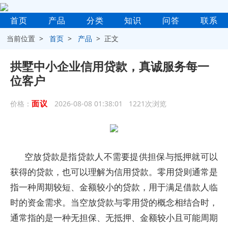
首页
产品
分类
知识
问答
联系
当前位置 >
首页
>
产品
> 正文
拱墅中小企业信用贷款，真诚服务每一
位客户
面议
价格：
2026-08-08 01:38:01 1221次浏览
空放贷款是指贷款人不需要提供担保与抵押就可以
获得的贷款，也可以理解为信用贷款。零用贷则通常是
指一种周期较短、金额较小的贷款，用于满足借款人临
时的资金需求。当空放贷款与零用贷的概念相结合时，
通常指的是一种无担保、无抵押、金额较小且可能周期