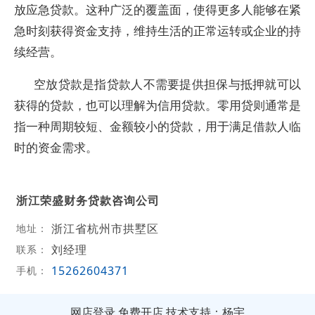
放应急贷款。这种广泛的覆盖面，使得更多人能够在紧
急时刻获得资金支持，维持生活的正常运转或企业的持
续经营。
空放贷款是指贷款人不需要提供担保与抵押就可以
获得的贷款，也可以理解为信用贷款。零用贷则通常是
指一种周期较短、金额较小的贷款，用于满足借款人临
时的资金需求。
浙江荣盛财务贷款咨询公司
浙江省杭州市拱墅区
地址：
刘经理
联系：
15262604371
手机：
网店登录
免费开店
技术支持：杨宇