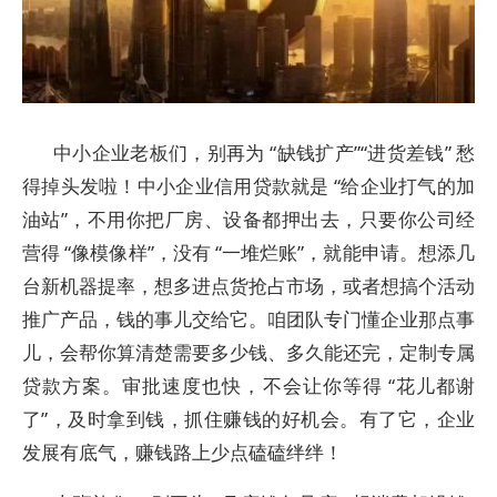
中小企业老板们，别再为 “缺钱扩产”“进货差钱” 愁
得掉头发啦！中小企业信用贷款就是 “给企业打气的加
油站”，不用你把厂房、设备都押出去，只要你公司经
营得 “像模像样”，没有 “一堆烂账”，就能申请。想添几
台新机器提率，想多进点货抢占市场，或者想搞个活动
推广产品，钱的事儿交给它。咱团队专门懂企业那点事
儿，会帮你算清楚需要多少钱、多久能还完，定制专属
贷款方案。审批速度也快，不会让你等得 “花儿都谢
了”，及时拿到钱，抓住赚钱的好机会。有了它，企业
发展有底气，赚钱路上少点磕磕绊绊！