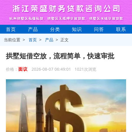
首页
产品
分类
知识
问答
联系
当前位置 >
首页
>
产品
> 正文
拱墅短借空放，流程简单，快速审批
面议
价格：
2026-08-07 06:49:01 1021次浏览